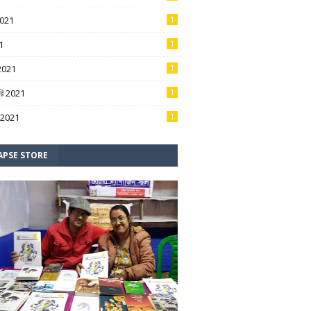
2021
1
1
1
 2021
1
ারি 2021
1
রি 2021
1
APSE STORE