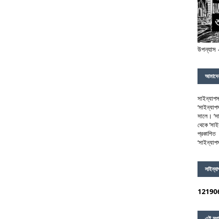
উপন্যাস 
আমাদে
সাইন্যাপস
‘সাইন্যাপস
সালে। ‘সা
থেকে ‘সাইন
প্রকাশিত 
‘সাইন্যাপস
সাইন্য
1
2
1
9
0
এই সপ্ত