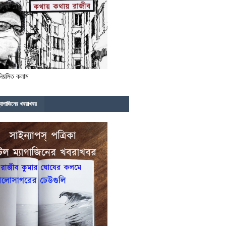
নিয়মিত কলাম
্যাগাজিনের খবরাখবর