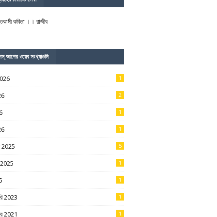
তিকামী কবিতা ।। রাজীব
পস্‌ আগের ওয়েব সংখ্যাগুলি
2026
1
26
2
6
1
26
1
বর 2025
5
র 2025
1
5
1
ারি 2023
1
্বর 2021
1