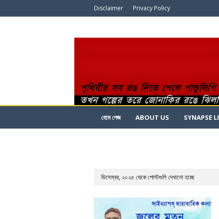
Disclaimer
Privacy Policy
হোম পেজ
ABOUT US
SYNAPSE L
ডিসেম্বর, ২০২৫ থেকে পোস্টগুলি দেখানো হচ্ছে